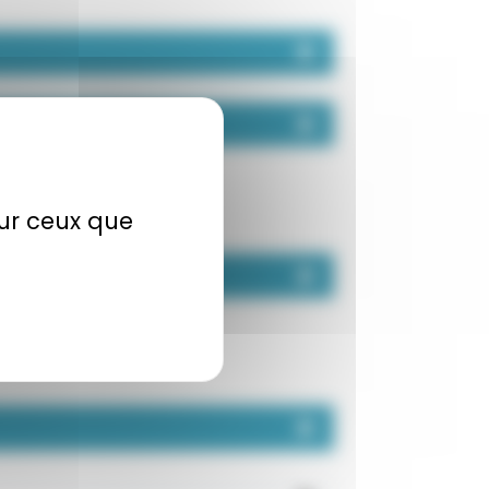
 âgées
sur ceux que