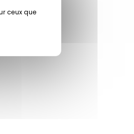
sur ceux que