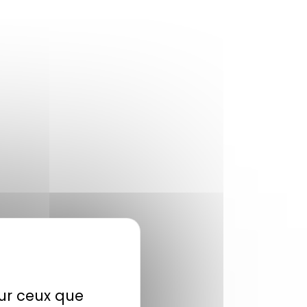
sur ceux que